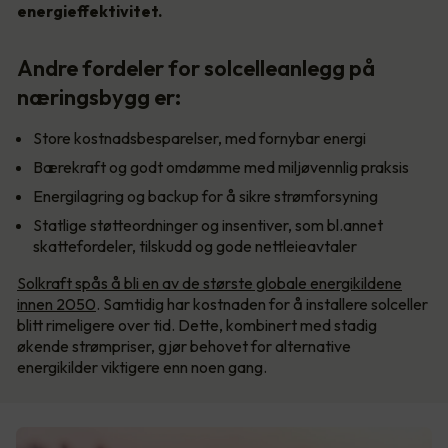
energieffektivitet.
Andre fordeler for solcelleanlegg på
næringsbygg er:
Store kostnadsbesparelser, med fornybar energi
Bærekraft og godt omdømme med miljøvennlig praksis
Energilagring og backup for å sikre strømforsyning
Statlige støtteordninger og insentiver, som bl.annet
skattefordeler, tilskudd og gode nettleieavtaler
Solkraft spås å bli en av de største globale energikildene
innen 2050
. Samtidig har kostnaden for å installere solceller
blitt rimeligere over tid. Dette, kombinert med stadig
økende strømpriser, gjør behovet for alternative
energikilder viktigere enn noen gang.