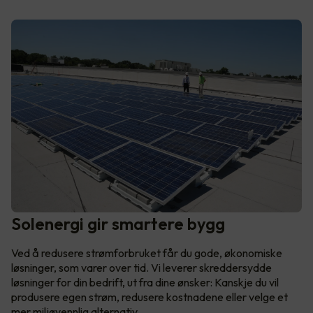
Solenergi gir smartere bygg
Ved å redusere strømforbruket får du gode, økonomiske
løsninger, som varer over tid. Vi leverer skreddersydde
løsninger for din bedrift, ut fra dine ønsker: Kanskje du vil
produsere egen strøm, redusere kostnadene eller velge et
mer miljøvennlig alternativ.