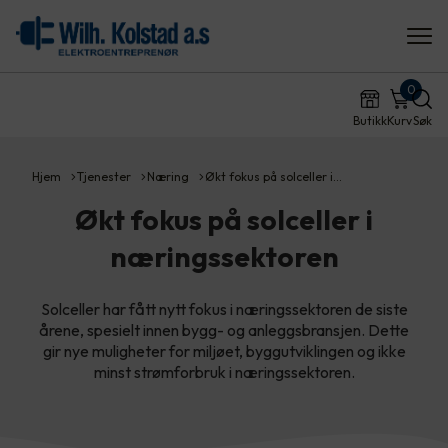
0
Butikk
Kurv
Søk
Hjem
Tjenester
Næring
Økt fokus på solceller i…
Økt fokus på solceller i
næringssektoren
Solceller har fått nytt fokus i næringssektoren de siste
årene, spesielt innen bygg- og anleggsbransjen. Dette
gir nye muligheter for miljøet, byggutviklingen og ikke
minst strømforbruk i næringssektoren.