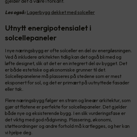
gjelder det å være i forkant.
Les også:
Lagerbygg dekket med solceller
Utnytt energipotensialet i
solcellepaneler
I nye næringsbygg er ofte solceller en del av energiløsningen.
Ved å inkludere arkitekten tidlig kan det også bli med og
løfte designet, slik at det er en integrert del av bygget. Det
er både estetiske og økonomiske grunner til det.
Solcellepanelene må plasseres på stedene som er mest
eksponert for sol, og det er primært på uutnyttede fasader
eller tak.
Flere næringsbygg følger en stram og lineær arkitektur, som
gjør at flatene er perfekte for solcellepaneler. Det gjelder
både nye og eksisterende bygg. I en slik vurderingsfase er
det viktig med god rådgivning. Plassering, økonomi,
støtteordninger og andre forhold må kartlegges, og her kan
vi hjelpe deg.