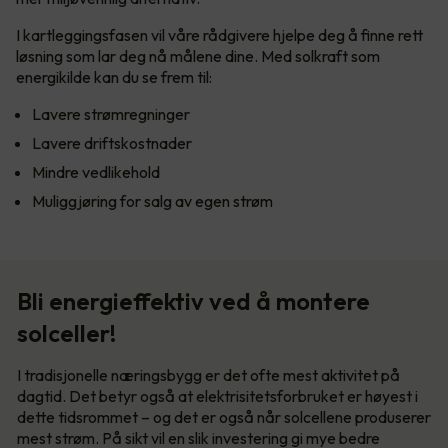
I kartleggingsfasen vil våre rådgivere hjelpe deg å finne rett
løsning som lar deg nå målene dine. Med solkraft som
energikilde kan du se frem til:
Lavere strømregninger
Lavere driftskostnader
Mindre vedlikehold
Muliggjøring for salg av egen strøm
Bli energieffektiv ved å montere
solceller!
I tradisjonelle næringsbygg er det ofte mest aktivitet på
dagtid. Det betyr også at elektrisitetsforbruket er høyest i
dette tidsrommet – og det er også når solcellene produserer
mest strøm. På sikt vil en slik investering gi mye bedre