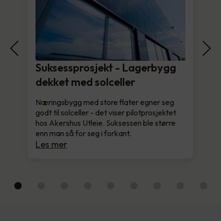
Suksessprosjekt - Lagerbygg
dekket med solceller
Næringsbygg med store flater egner seg
godt til solceller - det viser pilotprosjektet
hos Akershus Utleie. Suksessen ble større
enn man så for seg i forkant.
Les mer