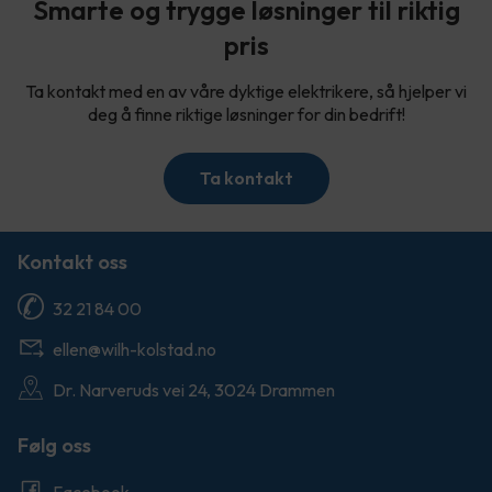
Smarte og trygge løsninger til riktig
pris
Ta kontakt med en av våre dyktige elektrikere, så hjelper vi
deg å finne riktige løsninger for din bedrift!
Ta kontakt
Kontakt oss
32 21 84 00
ellen@wilh-kolstad.no
Dr. Narveruds vei 24, 3024 Drammen
Følg oss
Facebook