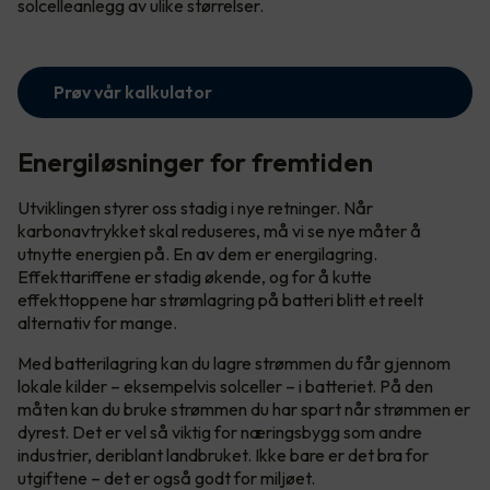
solcelleanlegg av ulike størrelser.
Prøv vår kalkulator
Energiløsninger for fremtiden
Utviklingen styrer oss stadig i nye retninger. Når
karbonavtrykket skal reduseres, må vi se nye måter å
utnytte energien på. En av dem er energilagring.
Effekttariffene er stadig økende, og for å kutte
effekttoppene har strømlagring på batteri blitt et reelt
alternativ for mange.
Med batterilagring kan du lagre strømmen du får gjennom
lokale kilder – eksempelvis solceller – i batteriet. På den
måten kan du bruke strømmen du har spart når strømmen er
dyrest. Det er vel så viktig for næringsbygg som andre
industrier, deriblant landbruket. Ikke bare er det bra for
utgiftene – det er også godt for miljøet.