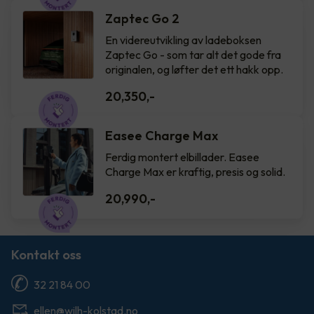
Zaptec Go 2
En videreutvikling av ladeboksen
Zaptec Go - som tar alt det gode fra
originalen, og løfter det ett hakk opp.
20,350
,-
Easee Charge Max
Ferdig montert elbillader. Easee
Charge Max er kraftig, presis og solid.
20,990
,-
Kontakt oss
32 21 84 00
ellen@wilh-kolstad.no