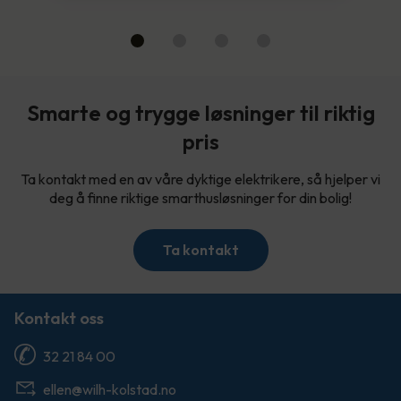
Smarte og trygge løsninger til riktig
pris
Ta kontakt med en av våre dyktige elektrikere, så hjelper vi
deg å finne riktige smarthusløsninger for din bolig!
Ta kontakt
Kontakt oss
32 21 84 00
ellen@wilh-kolstad.no