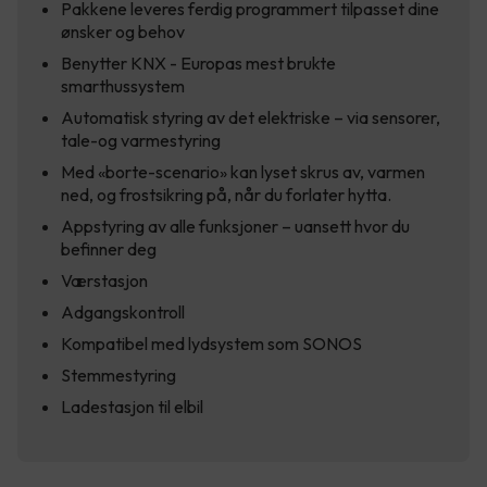
Pakkene leveres ferdig programmert tilpasset dine
ønsker og behov
Benytter KNX - Europas mest brukte
smarthussystem
Automatisk styring av det elektriske – via sensorer,
tale-og varmestyring
Med «borte-scenario» kan lyset skrus av, varmen
ned, og frostsikring på, når du forlater hytta.
Appstyring av alle funksjoner – uansett hvor du
befinner deg
Værstasjon
Adgangskontroll
Kompatibel med lydsystem som SONOS
Stemmestyring
Ladestasjon til elbil