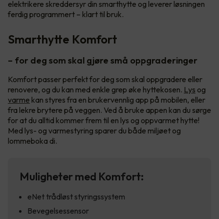
elektrikere skreddersyr din smarthytte og leverer løsningen
ferdig programmert – klart til bruk.
Smarthytte Komfort
– for deg som skal gjøre små oppgraderinger
Komfort passer perfekt for deg som skal oppgradere eller
renovere, og du kan med enkle grep øke hyttekosen.
Lys
og
varme
kan styres fra en brukervennlig app på mobilen, eller
fra lekre brytere på veggen. Ved å bruke appen kan du sørge
for at du alltid kommer frem til en lys og oppvarmet hytte!
Med lys- og varmestyring sparer du både miljøet og
lommeboka di.
Muligheter med Komfort:
eNet trådløst styringssystem
Bevegelsessensor