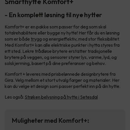
Smarthytte Komfort+
- En komplett løsning til nye hytter
Komfort+ er en pakke som passer for deg som skal
totalrehabilitere eller bygge ny hytte! Her får du en løsning
som er både
trygg
og energieffektiv, med stor fleksibilitet.
Med Komfort+ kan alle elektriske punkter i hytta styres fra
ett sted. Lekre trådløse brytere erstatter tradisjonelle
brytere på veggen, og sensorer styrer lys, varme, lyd, og
solskjerming, basert på dine preferanser og behov.
Komfort + leveres med prisbelønnede designbrytere fra
Gira. Velg mellom et stort utvalg farger og materialer. Her
kan du velge et design som passer perfekt inn på din hytte.
Les også:
Strøken belysning på hytte i Setesdal
Muligheter med Komfort+: