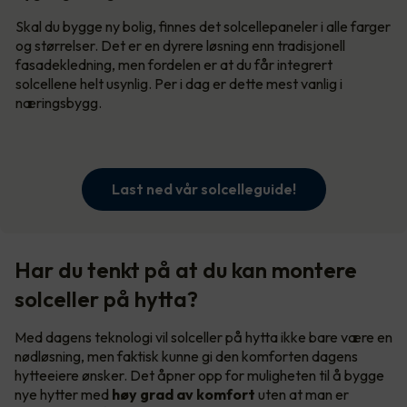
Skal du bygge ny bolig, finnes det solcellepaneler i alle farger
og størrelser. Det er en dyrere løsning enn tradisjonell
fasadekledning, men fordelen er at du får integrert
solcellene helt usynlig. Per i dag er dette mest vanlig i
næringsbygg.
Last ned vår solcelleguide!
Har du tenkt på at du kan montere
solceller på hytta?
Med dagens teknologi vil solceller på hytta ikke bare være en
nødløsning, men faktisk kunne gi den komforten dagens
hytteeiere ønsker. Det åpner opp for muligheten til å bygge
nye hytter med
høy grad av komfort
uten at man er