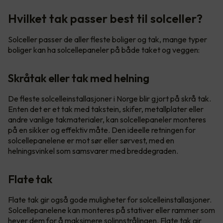
Hvilket tak passer best til solceller?
Solceller passer de aller fleste boliger og tak, mange typer
boliger kan ha solcellepaneler på både taket og veggen:
Skråtak eller tak med helning
De fleste solcelleinstallasjoner i Norge blir gjort på skrå tak.
Enten det er et tak med takstein, skifer, metallplater eller
andre vanlige takmaterialer, kan solcellepaneler monteres
på en sikker og effektiv måte. Den ideelle retningen for
solcellepanelene er mot sør eller sørvest, med en
helningsvinkel som samsvarer med breddegraden.
Flate tak
Flate tak gir også gode muligheter for solcelleinstallasjoner.
Solcellepanelene kan monteres på stativer eller rammer som
hever dem for å maksimere solinnstrålingen. Flate tak gir