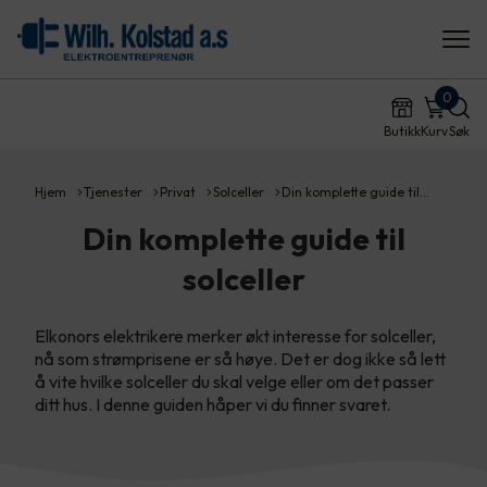
0
Butikk
Kurv
Søk
Hjem
Tjenester
Privat
Solceller
Din komplette guide til…
Din komplette guide til
solceller
Elkonors elektrikere merker økt interesse for solceller,
nå som strømprisene er så høye. Det er dog ikke så lett
å vite hvilke solceller du skal velge eller om det passer
ditt hus. I denne guiden håper vi du finner svaret.