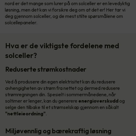
nord er det mange som lurer på om solceller er en levedyktig
løsning, men det kan vi forsikre deg om at det er! Her tar vi
deg gjennom solceller, og de mest stilte spørsmålene om
solcellepaneler.
Hva er de viktigste fordelene med
solceller?
Reduserte strømkostnader
Ved å produsere din egen elektrisitet kan du redusere
avhengigheten av strøm fra nettet og dermed redusere
strømregningen din. Spesielt i sommermånedene, når
soltimer er lenger, kan du generere
energioverskudd
og
selge den tilbake til et strømselskap gjennom en såkalt
"nettleieordning"
.
Miljøvennlig og bærekraftig løsning