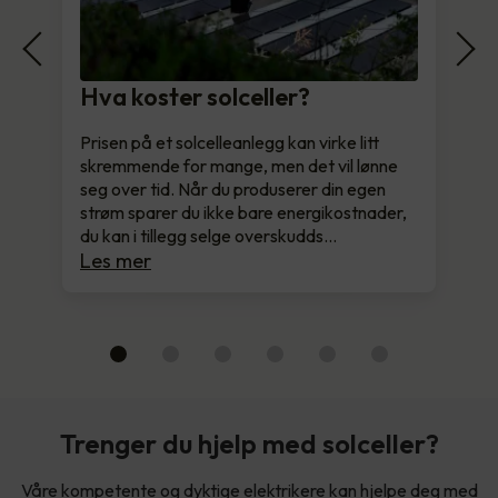
Hva koster solceller?
Prisen på et solcelleanlegg kan virke litt
skremmende for mange, men det vil lønne
seg over tid. Når du produserer din egen
strøm sparer du ikke bare energikostnader,
du kan i tillegg selge overskudds…
Les mer
Trenger du hjelp med solceller?
Våre kompetente og dyktige elektrikere kan hjelpe deg med