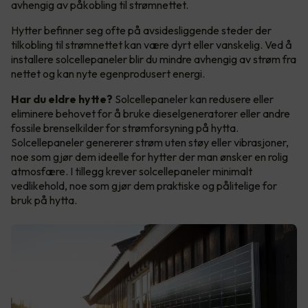
avhengig av påkobling til strømnettet.
Hytter befinner seg ofte på avsidesliggende steder der
tilkobling til strømnettet kan være dyrt eller vanskelig. Ved å
installere solcellepaneler blir du mindre avhengig av strøm fra
nettet og kan nyte egenprodusert energi.
Har du eldre hytte?
Solcellepaneler kan redusere eller
eliminere behovet for å bruke dieselgeneratorer eller andre
fossile brenselkilder for strømforsyning på hytta.
Solcellepaneler genererer strøm uten støy eller vibrasjoner,
noe som gjør dem ideelle for hytter der man ønsker en rolig
atmosfære. I tillegg krever solcellepaneler minimalt
vedlikehold, noe som gjør dem praktiske og pålitelige for
bruk på hytta.