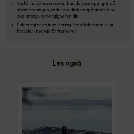
Ved å installere solceller kan du spare penger på
strømregningen, redusere din klimapåvirkning og
øke energiuavhengigheten din.
Solenergi er en investering i fremtiden som vil gi
fordeler i mange år fremover.
Les også