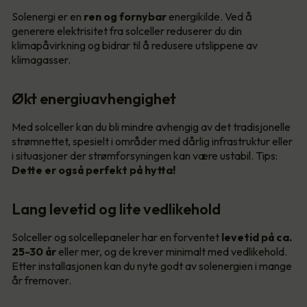
Solenergi er en
ren og fornybar
energikilde. Ved å
generere elektrisitet fra solceller reduserer du din
klimapåvirkning og bidrar til å redusere utslippene av
klimagasser.
Økt energiuavhengighet
Med solceller kan du bli mindre avhengig av det tradisjonelle
strømnettet, spesielt i områder med dårlig infrastruktur eller
i situasjoner der strømforsyningen kan være ustabil. Tips:
Dette er også perfekt på hytta!
Lang levetid og lite vedlikehold
Solceller og solcellepaneler har en forventet
levetid på ca.
25-30 år
eller mer, og de krever minimalt med vedlikehold.
Etter installasjonen kan du nyte godt av solenergien i mange
år fremover.