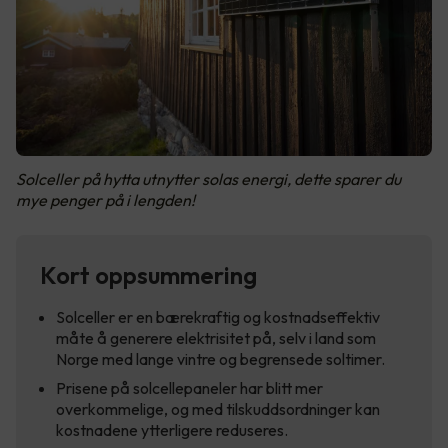
Solceller på hytta utnytter solas energi, dette sparer du
mye penger på i lengden!
Kort oppsummering
Solceller er en bærekraftig og kostnadseffektiv
måte å generere elektrisitet på, selv i land som
Norge med lange vintre og begrensede soltimer.
Prisene på solcellepaneler har blitt mer
overkommelige, og med tilskuddsordninger kan
kostnadene ytterligere reduseres.