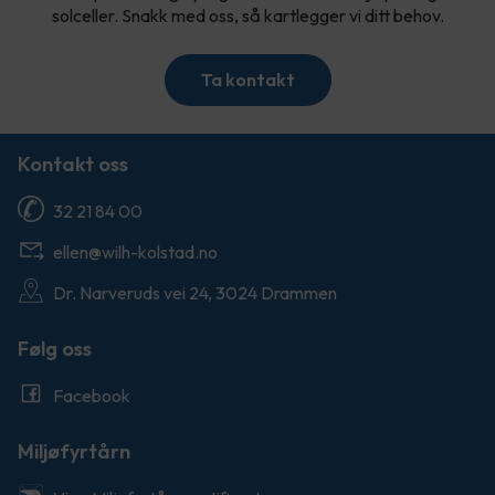
solceller. Snakk med oss, så kartlegger vi ditt behov.
Ta kontakt
Kontakt oss
32 21 84 00
ellen@wilh-kolstad.no
Dr. Narveruds vei 24, 3024 Drammen
Følg oss
Facebook
Miljøfyrtårn