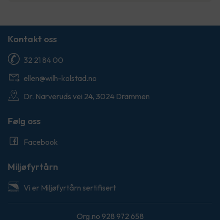
Kontakt oss
32 21 84 00
ellen@wilh-kolstad.no
Dr. Narveruds vei 24, 3024 Drammen
Følg oss
Facebook
Miljøfyrtårn
Vi er Miljøfyrtårn sertifisert
Org.no 928 972 658