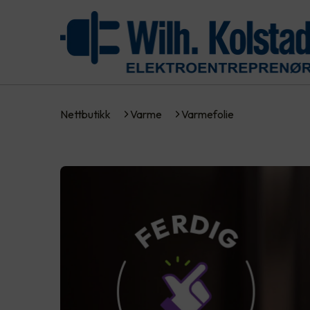
Nettbutikk
Varme
Varmefolie