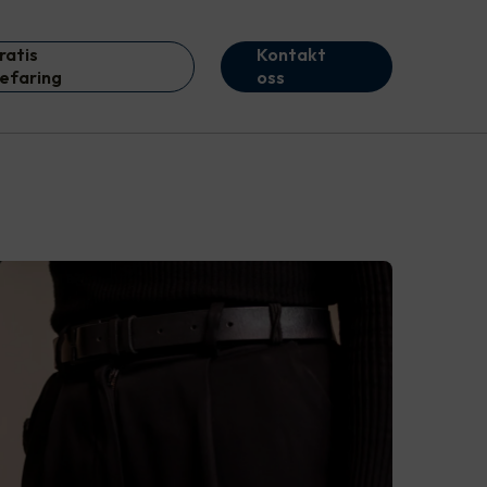
ratis
Kontakt
efaring
oss