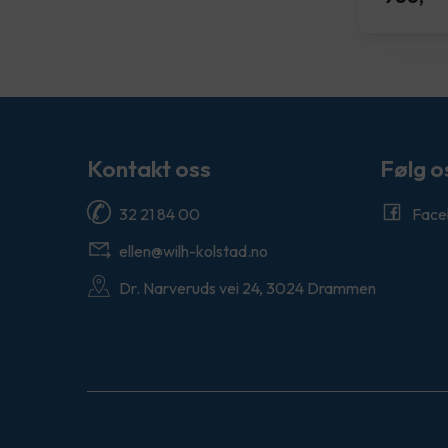
Kontakt oss
Følg o
32 21 84 00
Face
ellen@wilh-kolstad.no
Dr. Narveruds vei 24, 3024 Drammen