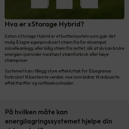
Hva er xStorage Hybrid?
Eaton xStorage Hybrid er et batterisystem som gjør det
mulig å lagre egenprodusert strøm fra for eksempel
solcelleanlegg, eller billig strøm fra nettet, slik at du kan bruke
energien i perioder med høyt strømforbruk eller høye
strømpriser.
Systemet kan i tillegg styre effektuttak for å begrense
forbruket til bestemte verdier, noe som bidrar til reduserte
effekttariffer og nettleiekostnader.
På hvilken måte kan
energilagringssystemet hjelpe din