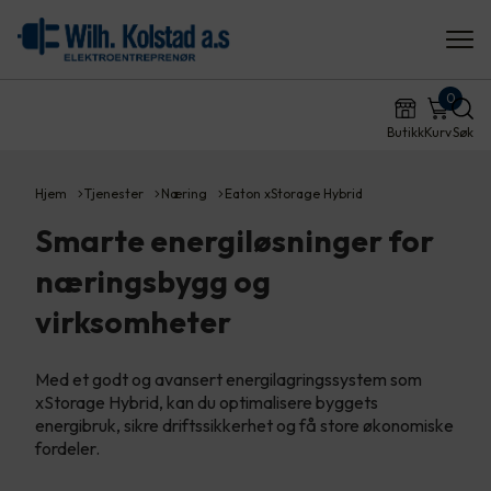
0
Butikk
Kurv
Søk
Hjem
Tjenester
Næring
Eaton xStorage Hybrid
Smarte energiløsninger for
næringsbygg og
virksomheter
Med et godt og avansert energilagringssystem som
xStorage Hybrid, kan du optimalisere byggets
energibruk, sikre driftssikkerhet og få store økonomiske
fordeler.