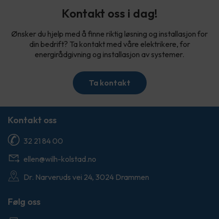
Kontakt oss i dag!
Ønsker du hjelp med å finne riktig løsning og installasjon for
din bedrift? Ta kontakt med våre elektrikere, for
energirådgivning og installasjon av systemer.
Ta kontakt
Kontakt oss
32 21 84 00
ellen@wilh-kolstad.no
Dr. Narveruds vei 24, 3024 Drammen
Følg oss