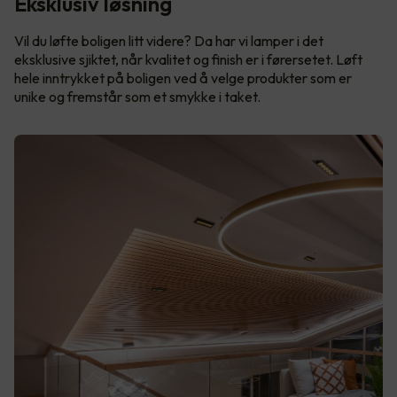
Eksklusiv løsning
Vil du løfte boligen litt videre? Da har vi lamper i det
eksklusive sjiktet, når kvalitet og finish er i førersetet. Løft
hele inntrykket på boligen ved å velge produkter som er
unike og fremstår som et smykke i taket.