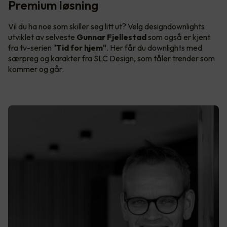
Premium løsning
Vil du ha noe som skiller seg litt ut? Velg designdownlights
utviklet av selveste
Gunnar Fjellestad
som også er kjent
fra tv-serien "
Tid for hjem"
. Her får du downlights med
særpreg og karakter fra SLC Design, som tåler trender som
kommer og går.