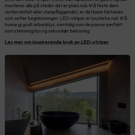
monteres alle på steder det er plass nok til å feste dem
(enten innfelt eller utenpåliggende), er det bare fantasien
som setter begrensninger. LED-striper er lyssterke nok til å
kunne gi godt arbeidslys, samtidig som de passer perfekt
som stemningslys og sekundær belysning.
Les mer om inspirerende bruk av LED-striper