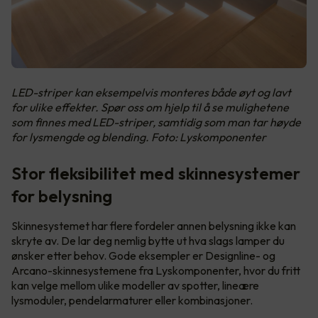
LED-striper kan eksempelvis monteres både øyt og lavt
for ulike effekter. Spør oss om hjelp til å se mulighetene
som finnes med LED-striper, samtidig som man tar høyde
for lysmengde og blending. Foto: Lyskomponenter
Stor fleksibilitet med skinnesystemer
for belysning
Skinnesystemet har flere fordeler annen belysning ikke kan
skryte av. De lar deg nemlig bytte ut hva slags lamper du
ønsker etter behov. Gode eksempler er Designline- og
Arcano-skinnesystemene fra Lyskomponenter, hvor du fritt
kan velge mellom ulike modeller av spotter, lineære
lysmoduler, pendelarmaturer eller kombinasjoner.