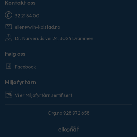
Kontakt oss
32 21 84 00
ellen@wilh-kolstad.no
Dr. Narveruds vei 24, 3024 Drammen
Følg oss
Facebook
Miljøfyrtårn
Vi er Miljøfyrtårn sertifisert
Org.no 928 972 658