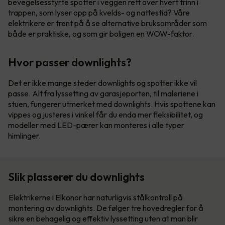
bevegelsesstyrte spotter i veggen rett over hvert trinn i
trappen, som lyser opp på kvelds- og nattestid? Våre
elektrikere er trent på å se alternative bruksområder som
både er praktiske, og som gir boligen en WOW-faktor.
Hvor passer downlights?
Det er ikke mange steder downlights og spotter ikke vil
passe. Alt fra lyssetting av garasjeporten, til maleriene i
stuen, fungerer utmerket med downlights. Hvis spottene kan
vippes og justeres i vinkel får du enda mer fleksibilitet, og
modeller med LED-pærer kan monteres i alle typer
himlinger.
Slik plasserer du downlights
Elektrikerne i Elkonor har naturligvis stålkontroll på
montering av downlights. De følger tre hovedregler for å
sikre en behagelig og effektiv lyssetting uten at man blir