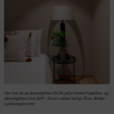
Her kan du se downlighten DL04, på et lekkert kjøkken, og
downlighten One Soft - fra en vakker bolig i Åros. Bilder:
Lyskomponenter