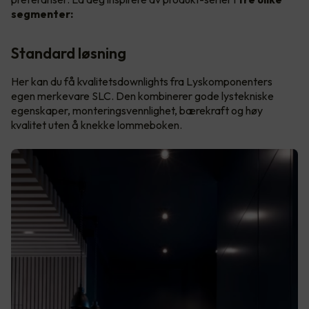
segmenter:
Standard løsning
Her kan du få kvalitetsdownlights fra Lyskomponenters
egen merkevare SLC. Den kombinerer gode lystekniske
egenskaper, monteringsvennlighet, bærekraft og høy
kvalitet uten å knekke lommeboken.