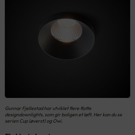
Gunnar Fjellestad har utviklet flere flotte
designdownlights, som gir boligen et løft. Her kan du se
serien Cup (øverst) og Owi.