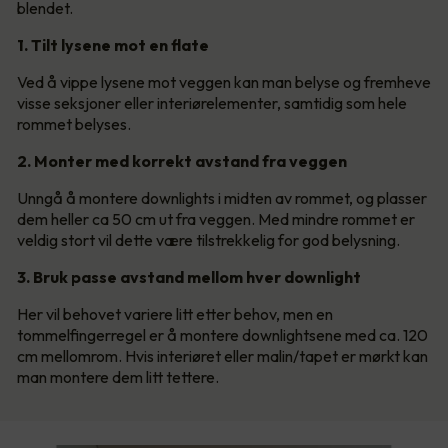
blendet.
1. Tilt lysene mot en flate
Ved å vippe lysene mot veggen kan man belyse og fremheve
visse seksjoner eller interiørelementer, samtidig som hele
rommet belyses.
2. Monter med korrekt avstand fra veggen
Unngå å montere downlights i midten av rommet, og plasser
dem heller ca 50 cm ut fra veggen. Med mindre rommet er
veldig stort vil dette være tilstrekkelig for god belysning.
3. Bruk passe avstand mellom hver downlight
Her vil behovet variere litt etter behov, men en
tommelfingerregel er å montere downlightsene med ca. 120
cm mellomrom. Hvis interiøret eller malin/tapet er mørkt kan
man montere dem litt tettere.