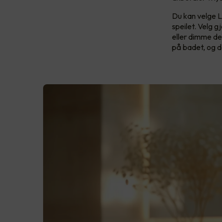
Du kan velge LE
speilet. Velg 
eller dimme de
på badet, og de