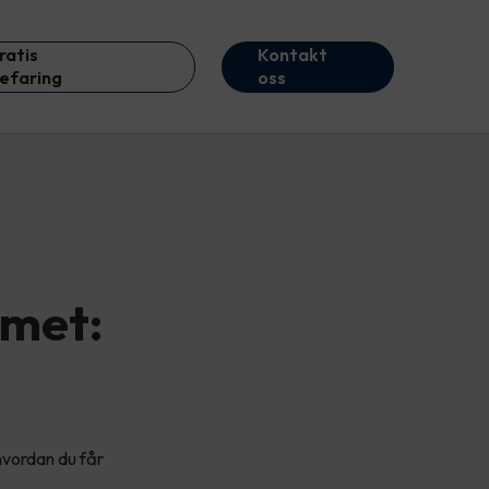
ratis
Kontakt
efaring
oss
mmet:
 hvordan du får