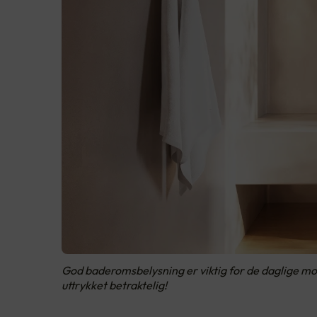
God baderomsbelysning er viktig for de daglige morg
uttrykket betraktelig!