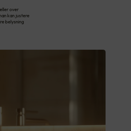
eller over
man kan justere
re belysning