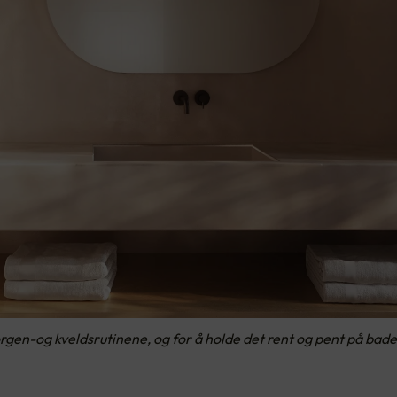
en-og kveldsrutinene, og for å holde det rent og pent på badet.