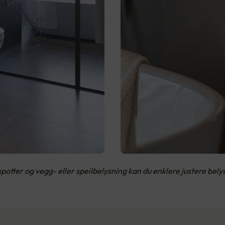
potter og vegg- eller speilbelysning kan du enklere justere bel