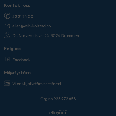
Kontakt oss
32 21 84 00
ellen@wilh-kolstad.no
Dr. Narveruds vei 24, 3024 Drammen
Følg oss
Facebook
Miljøfyrtårn
Vi er Miljøfyrtårn sertifisert
Org.no 928 972 658