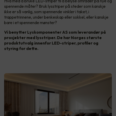
Hva med å bruke LED-striper til å belyse områder på nye og
spennende måter? Bruk lysstriper på steder som kanskje
ikke er så vanlig, som spennende vinkler i taket, i
trappetrinnene, under benkeskap eller sokkel, eller kanskje
bare i et spennende mønster?
Vi benytter Lyskomponenter AS som leverandør på
prosjekter med lysstriper. De har Norges største
produktutvalg innenfor LED-striper, profiler og
styring for dette.