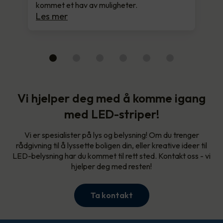
kommet et hav av muligheter.
Les mer
Vi hjelper deg med å komme igang
med LED-striper!
Vi er spesialister på lys og belysning! Om du trenger
rådgivning til å lyssette boligen din, eller kreative ideer til
LED-belysning har du kommet til rett sted. Kontakt oss - vi
hjelper deg med resten!
Ta kontakt