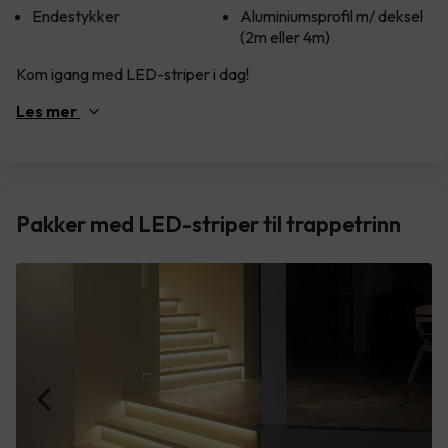
Endestykker
Aluminiumsprofil m/ deksel
(2m eller 4m)
Kom igang med LED-striper i dag!
Les
mer
Pakker med LED-striper til trappetrinn