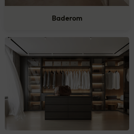
Baderom