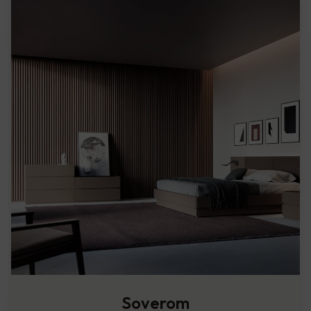
Soverom