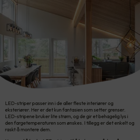
LED-striper passer inn i de aller fleste interiører og
eksteriører. Her er det kun fantasien som setter grenser.​
LED-stripene bruker lite strøm, og de gir et behagelig lys i
den fargetemperaturen som ønskes. I tillegg er det enkelt og
raskt å montere dem.​