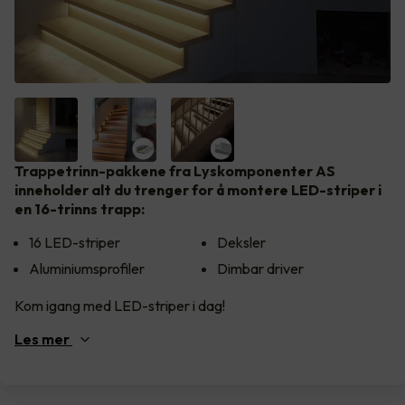
Trappetrinn-pakkene fra Lyskomponenter AS
inneholder alt du trenger for å montere LED-striper i
en 16-trinns trapp:
16 LED-striper
Deksler
Aluminiumsprofiler
Dimbar driver
Kom igang med LED-striper i dag!
Les
mer