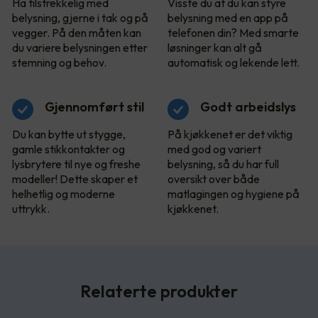
Ha tilstrekkelig med
Visste du at du kan styre
belysning, gjerne i tak og på
belysning med en app på
vegger. På den måten kan
telefonen din? Med smarte
du variere belysningen etter
løsninger kan alt gå
stemning og behov.
automatisk og lekende lett.
Gjennomført stil
Godt arbeidslys
Du kan bytte ut stygge,
På kjøkkenet er det viktig
gamle stikkontakter og
med god og variert
lysbrytere til nye og freshe
belysning, så du har full
modeller! Dette skaper et
oversikt over både
helhetlig og moderne
matlagingen og hygiene på
uttrykk.
kjøkkenet.
Relaterte produkter