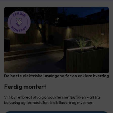
De beste elektriske løsningene for en enklere hverdag
Ferdig montert
Vi tilbyr et bredt utvalg produkter i nettbutikken – alt fra
belysning og termostater, til elbilladere og mye mer.