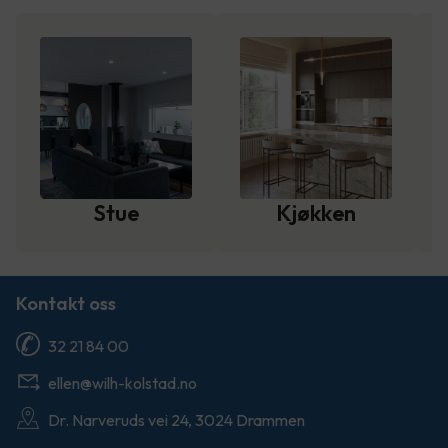
Stue
Kjøkken
Kontakt oss
32 21 84 00
ellen@wilh-kolstad.no
Dr. Narveruds vei 24, 3024 Drammen