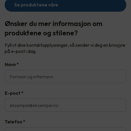
Se produktene våre
Ønsker du mer informasjon om
produktene og stilene?
Fyll ut dine kontaktopplysninger, så sender vi deg en brosjyre
på e-post i dag.
Navn
*
E-post
*
Telefon
*