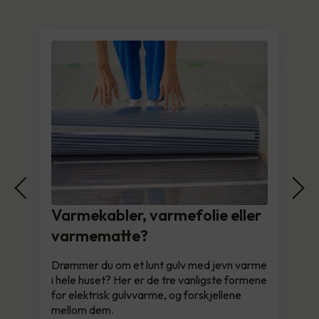
Varmekabler, varmefolie eller
varmematte?
Drømmer du om et lunt gulv med jevn varme
i hele huset? Her er de tre vanligste formene
for elektrisk gulvvarme, og forskjellene
mellom dem.