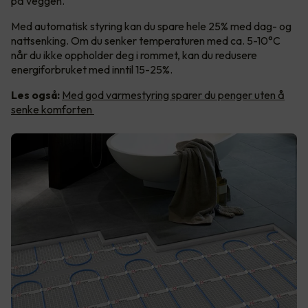
på veggen.
Med automatisk styring kan du spare hele 25% med dag- og
nattsenking. Om du senker temperaturen med ca. 5-10°C
når du ikke oppholder deg i rommet, kan du redusere
energiforbruket med inntil 15-25%.
Les også:
Med god varmestyring sparer du penger uten å
senke komforten