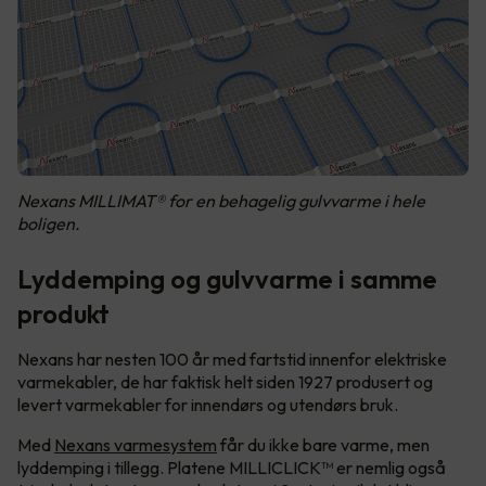
Nexans MILLIMAT® for en behagelig gulvvarme i hele
boligen.
Lyddemping og gulvvarme i samme
produkt
Nexans har nesten 100 år med fartstid innenfor elektriske
varmekabler, de har faktisk helt siden 1927 produsert og
levert varmekabler for innendørs og utendørs bruk.
Med
Nexans varmesystem
får du ikke bare varme, men
lyddemping i tillegg. Platene MILLICLICK™ er nemlig også