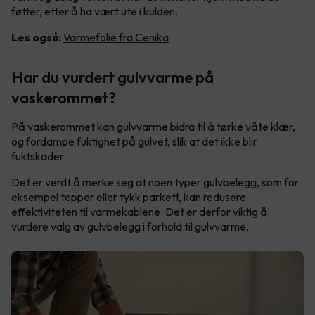
føtter, etter å ha vært ute i kulden.
Les også:
Varmefolie fra Cenika
Har du vurdert gulvvarme på
vaskerommet?
På vaskerommet kan gulvvarme bidra til å tørke våte klær,
og fordampe fuktighet på gulvet, slik at det ikke blir
fuktskader.
Det er verdt å merke seg at noen typer gulvbelegg, som for
eksempel tepper eller tykk parkett, kan redusere
effektiviteten til varmekablene. Det er derfor viktig å
vurdere valg av gulvbelegg i forhold til gulvvarme.