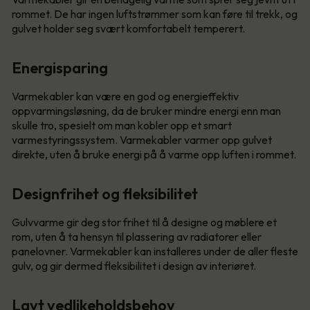
rommet. De har ingen luftstrømmer som kan føre til trekk, og
gulvet holder seg svært komfortabelt temperert.
Energisparing
Varmekabler kan være en god og energieffektiv
oppvarmingsløsning, da de bruker mindre energi enn man
skulle tro, spesielt om man kobler opp et smart
varmestyringssystem. Varmekabler varmer opp gulvet
direkte, uten å bruke energi på å varme opp luften i rommet.
Designfrihet og fleksibilitet
Gulvvarme gir deg stor frihet til å designe og møblere et
rom, uten å ta hensyn til plassering av radiatorer eller
panelovner. Varmekabler kan installeres under de aller fleste
gulv, og gir dermed fleksibilitet i design av interiøret.
Lavt vedlikeholdsbehov