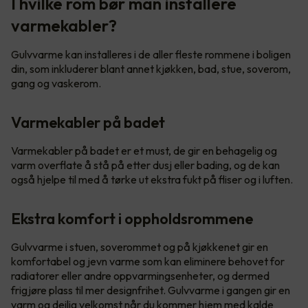
I hvilke rom bør man installere
varmekabler?
Gulvvarme kan installeres i de aller fleste rommene i boligen
din, som inkluderer blant annet kjøkken, bad, stue, soverom,
gang og vaskerom.
Varmekabler på badet
Varmekabler på badet er et must, de gir en behagelig og
varm overflate å stå på etter dusj eller bading, og de kan
også hjelpe til med å tørke ut ekstra fukt på fliser og i luften.
Ekstra komfort i oppholdsrommene
Gulvvarme i stuen, soverommet og på kjøkkenet gir en
komfortabel og jevn varme som kan eliminere behovet for
radiatorer eller andre oppvarmingsenheter, og dermed
frigjøre plass til mer designfrihet. Gulvvarme i gangen gir en
varm og deilig velkomst når du kommer hjem med kalde