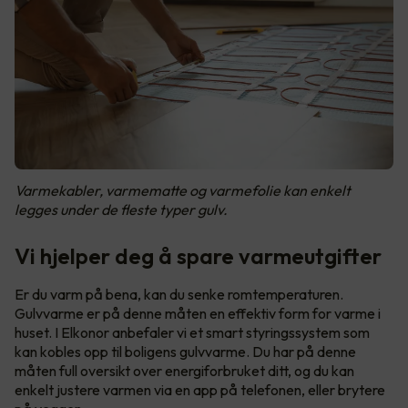
Varmekabler, varmematte og varmefolie kan enkelt
legges under de fleste typer gulv.
Vi hjelper deg å spare varmeutgifter
Er du varm på bena, kan du senke romtemperaturen.
Gulvvarme er på denne måten en effektiv form for varme i
huset. I Elkonor anbefaler vi et smart styringssystem som
kan kobles opp til boligens gulvvarme. Du har på denne
måten full oversikt over energiforbruket ditt, og du kan
enkelt justere varmen via en app på telefonen, eller brytere