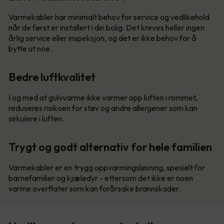
Varmekabler har minimalt behov for service og vedlikehold
når de først er installert i din bolig. Det kreves heller ingen
årlig service eller inspeksjon, og det er ikke behov for å
bytte ut noe.
Bedre luftkvalitet
I og med at gulvvarme ikke varmer opp luften i rommet,
reduseres risikoen for støv og andre allergener som kan
sirkulere i luften.
Trygt og godt alternativ for hele familien
Varmekabler er en trygg oppvarmingsløsning, spesielt for
barnefamilier og kjæledyr - ettersom det ikke er noen
varme overflater som kan forårsake brannskader.