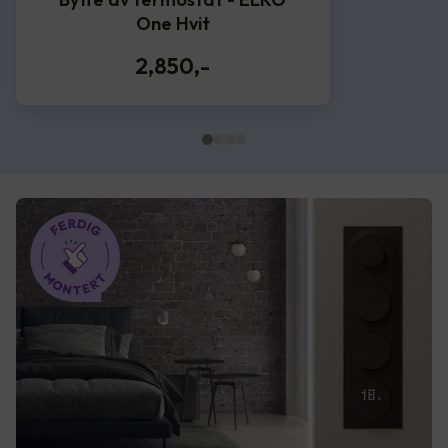
One Hvit
2,850
,-