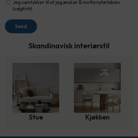
Jeg samtykker til at jeg ønsker å motta nyhetsbrev
(valgfritt)
Send
Skandinavisk interiørstil
Stue
Kjøkken