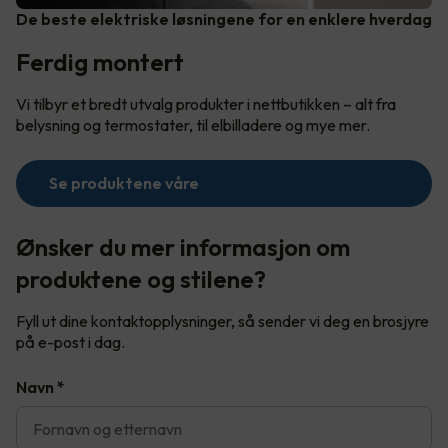
De beste elektriske løsningene for en enklere hverdag
Ferdig montert
Vi tilbyr et bredt utvalg produkter i nettbutikken – alt fra
belysning og termostater, til elbilladere og mye mer.
Se produktene våre
Ønsker du mer informasjon om
produktene og stilene?
Fyll ut dine kontaktopplysninger, så sender vi deg en brosjyre
på e-post i dag.
Navn
*