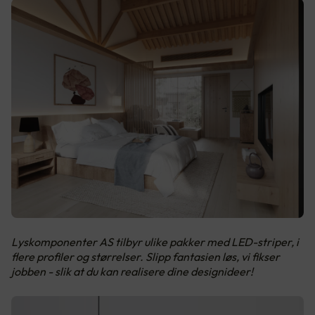
Lyskomponenter AS tilbyr ulike pakker med LED-striper, i
flere profiler og størrelser. Slipp fantasien løs, vi fikser
jobben - slik at du kan realisere dine designideer!