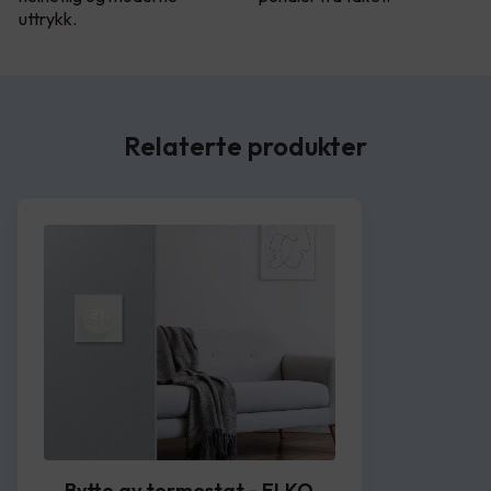
uttrykk.
Relaterte produkter
Bytte av termostat - ELKO