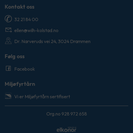
Kontakt oss
32 21 84 00
ellen@wilh-kolstad.no
Dr. Narveruds vei 24, 3024 Drammen
Følg oss
Facebook
Miljøfyrtårn
Vi er Miljøfyrtårn sertifisert
Org.no 928 972 658