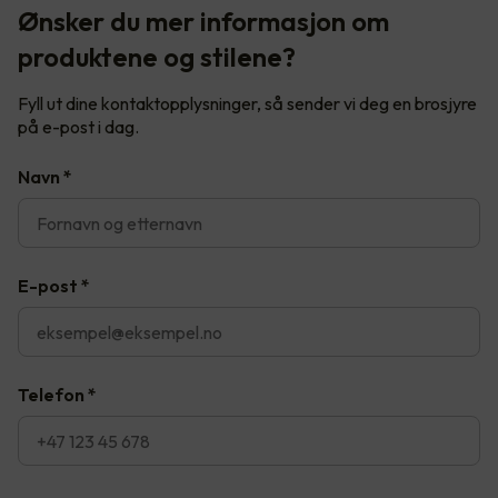
Ønsker du mer informasjon om
produktene og stilene?
Fyll ut dine kontaktopplysninger, så sender vi deg en brosjyre
på e-post i dag.
Navn
*
E-post
*
Telefon
*