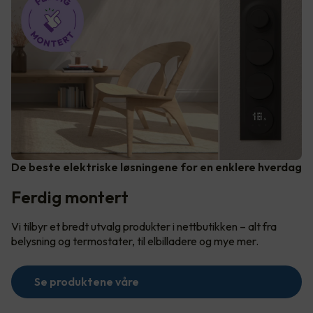
De beste elektriske løsningene for en enklere hverdag
Ferdig montert
Vi tilbyr et bredt utvalg produkter i nettbutikken – alt fra
belysning og termostater, til elbilladere og mye mer.
Se produktene våre