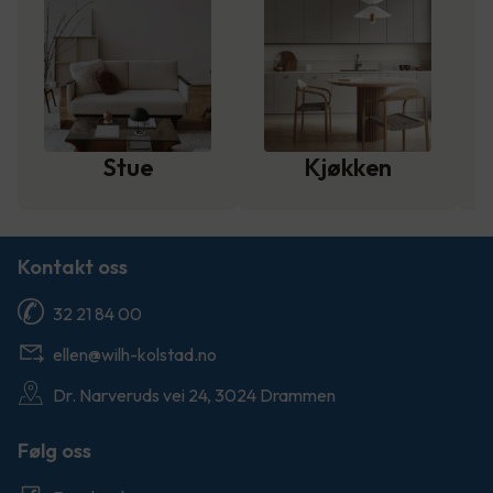
Stue
Kjøkken
Kontakt oss
32 21 84 00
ellen@wilh-kolstad.no
Dr. Narveruds vei 24, 3024 Drammen
Følg oss