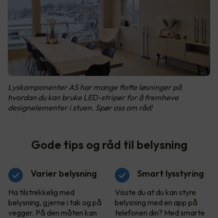
Lyskomponenter AS har mange flotte løsninger på
hvordan du kan bruke LED-striper for å fremheve
designelementer i stuen. Spør oss om råd!
Gode tips og råd til belysning
Varier belysning
Smart lysstyring
Ha tilstrekkelig med
Visste du at du kan styre
belysning, gjerne i tak og på
belysning med en app på
vegger. På den måten kan
telefonen din? Med smarte