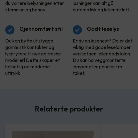
du variere belysningen etter
løsninger kan alt gå
stemning og behov.
automatisk og lekende lett.
Gjennomført stil
Godt leselys
Du kan bytte ut stygge,
Er du en lesehest? Da er det
gamle stikkontakter og
viktig med gode leselamper
lysbrytere til nye og freshe
ved sofaen, eller godstolen.
modeller! Dette skaper et
Du kan ha veggmonterte
helhetlig og moderne
lamper eller pendler fra
uttrykk.
taket.
Relaterte produkter