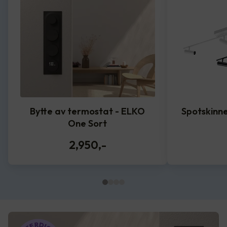
Bytte av termostat - ELKO
Spotskinne
One Sort
2,950
,-