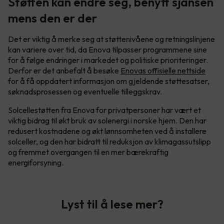
Støtten kan endre seg, benytt sjansen
mens den er der
Det er viktig å merke seg at støttenivåene og retningslinjene
kan variere over tid, da Enova tilpasser programmene sine
for å følge endringer i markedet og politiske prioriteringer.
Derfor er det anbefalt å besøke
Enovas offisielle nettside
for å få oppdatert informasjon om gjeldende støttesatser,
søknadsprosessen og eventuelle tilleggskrav.
Solcellestøtten fra Enova for privatpersoner har vært et
viktig bidrag til økt bruk av solenergi i norske hjem. Den har
redusert kostnadene og økt lønnsomheten ved å installere
solceller, og den har bidratt til reduksjon av klimagassutslipp
og fremmet overgangen til en mer bærekraftig
energiforsyning.
Lyst til å lese mer?