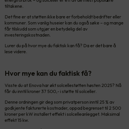
tiltakene.
Det fine er at støtten ikke bare er forbeholdt bedrifter eller
kommuner. Som vanlig huseier kan du også søke – og mange
får tilskudd som utgjør en betydelig del av
investeringskostnaden.
Lurer du på hvor mye du faktisk kan få? Da er det bare å
lese videre.
Hvor mye kan du faktisk få?
Visste du at Enova har økt solcellestøtten høsten 2025? Nå
får du inntil kroner 37 500,- i støtte til solceller.
Denne ordningen gir deg som privatperson inntil 25 % av
godkjente fakturerte kostnader, oppad begrenset til 2 500
kroner per kW installert effekt i solcelleanlegget. Maksimal
effekt 15 kw.