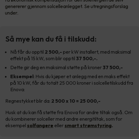
genererer gjennom solcelleanlegget. Se utregningsforslag
under.
Så mye kan du få i tilskudd:
Nå får du opptil
2 500,-
per kW installert, med maksimal
effekt på 15 kW, som blir opptil
37 500,-.
Dette gir deg en maksimal støtte på kroner
37 500,-
Eksempel
: Hvis du kjøper et anlegg med en maks effekt
på 10 kW, får du totalt 25 000 kroner i solcelletilskudd fra
Enova:
Regnestykket blir da:
2 500 x 10 = 25 000,-
Husk at du kan få støtte fra Enova for andre tiltak også. Om
du kombinerer solceller med andre energitiltak, som for
eksempel
solfangere
eller
smart strømstyring
.