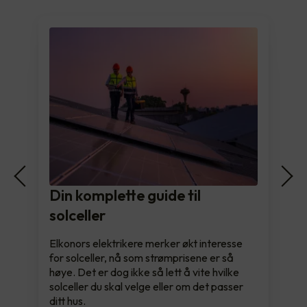
Din komplette guide til
solceller
Elkonors elektrikere merker økt interesse
for solceller, nå som strømprisene er så
høye. Det er dog ikke så lett å vite hvilke
solceller du skal velge eller om det passer
ditt hus.